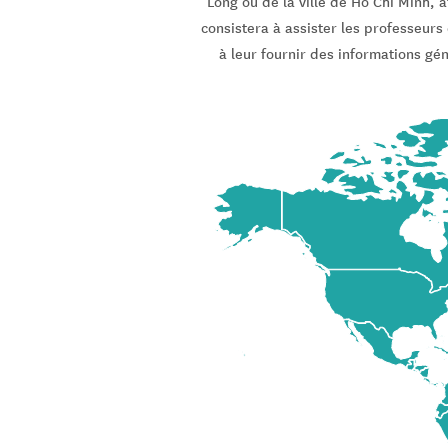
Long ou de la ville de Ho Chi Minh,
consistera à assister les professeurs
à leur fournir des informations gén