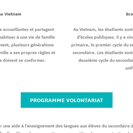
 au Vietnam
Sco
s accueillantes et partagent
Au Vietnam, les étudiants sont
’habituer à une vie de famille
d’écoles publiques. Il y a ci
ouvent, plusieurs générations
primaire, le premier cycle du s
mille a ses propres règles et
secondaire. Les étudiants sont
s doivent se conformer.
deuxième cycle du secondair
uni
PROGRAMME VOLONTARIAT
ir une aide à l'enseignement des langues aux élèves du secondaire de