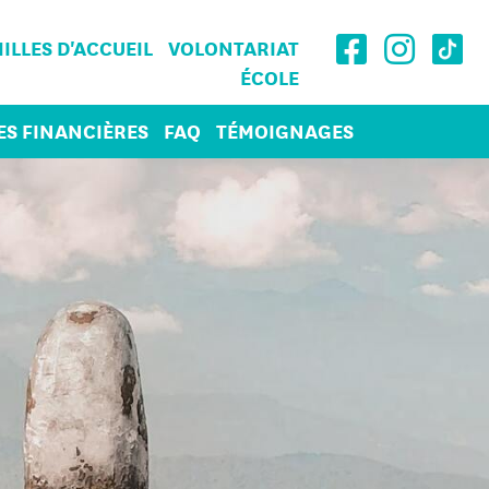
ILLES D'ACCUEIL
VOLONTARIAT
ÉCOLE
ES FINANCIÈRES
FAQ
TÉMOIGNAGES