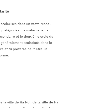
larité
 scolarisés dans un vaste réseau
nq catégories : la maternelle, la
econdaire et le deuxième cycle du
 généralement scolarisés dans le
e et tu porteras peut-être un
forme.
 la ville de Ha Noi, de la ville de Ha