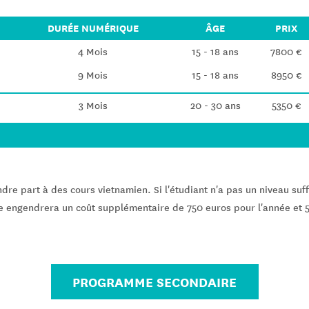
DURÉE NUMÉRIQUE
ÂGE
PRIX
4 Mois
15 - 18 ans
7800 €
9 Mois
15 - 18 ans
8950 €
3 Mois
20 - 30 ans
5350 €
ndre part à des cours vietnamien. Si l'étudiant n'a pas un niveau su
 engendrera un coût supplémentaire de 750 euros pour l'année et 
PROGRAMME SECONDAIRE