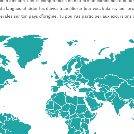
 afin d'améliorer leurs compétences en matière de communication dan
 de langues et aider les élèves à améliorer leur vocabulaire, leur pr
érales sur ton pays d'origine. Tu pourras participer aux excursions 