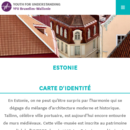
YOUTH FOR UNDERSTANDING
YFU Bruxelles-Wallonie
ESTONIE
CARTE D'IDENTITÉ
En Estonie, on ne peut qu’être surpris par l’harmonie qui se
dégage du mélange d’architecture moderne et historique.
Tallinn, célèbre ville portuaire, est aujourd’hui encore entourée
de murs médiévaux. Cette ville-musée est inscrite au patrimoine