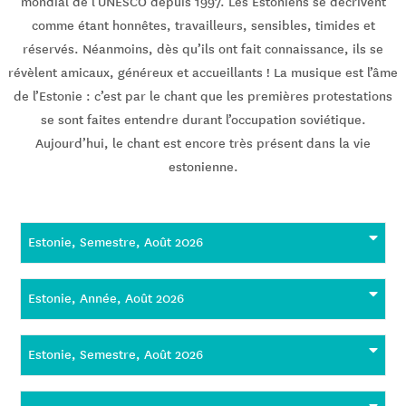
mondial de l’UNESCO depuis 1997. Les Estoniens se décrivent
comme étant honnêtes, travailleurs, sensibles, timides et
réservés. Néanmoins, dès qu’ils ont fait connaissance, ils se
révèlent amicaux, généreux et accueillants ! La musique est l’âme
de l’Estonie : c’est par le chant que les premières protestations
se sont faites entendre durant l’occupation soviétique.
Aujourd’hui, le chant est encore très présent dans la vie
estonienne.
Estonie, Semestre, Août 2026
Estonie, Année, Août 2026
Estonie, Semestre, Août 2026