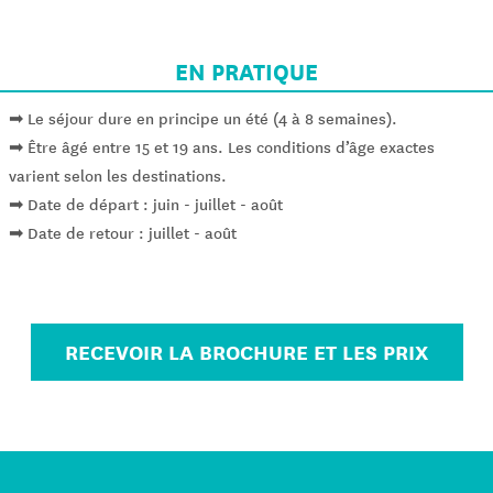
EN PRATIQUE
➡ Le séjour dure en principe un été (4 à 8 semaines).
➡ Être âgé entre 15 et 19 ans. Les conditions d’âge exactes
varient selon les destinations.
➡ Date de départ : juin - juillet - août
➡ Date de retour : juillet - août
RECEVOIR LA BROCHURE ET LES PRIX