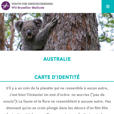
YOUTH FOR UNDERSTANDING
YFU Bruxelles-Wallonie
AUSTRALIE
CARTE D'IDENTITÉ
S'il y a un coin de la planète qui ne ressemble à aucun autre,
c'est bien l'Océanie! Un mot d'ordre: no worries ("pas de
soucis")! La faune et la flore ne ressemblent à aucune autre. Pas
étonnant qu'on se croie plongé dans les décors d'un film film