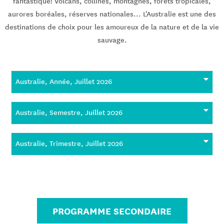
fantastique! Volcans, collines, montagnes, forêts tropicales,
aurores boréales, réserves nationales... L'Australie est une des
destinations de choix pour les amoureux de la nature et de la vie
sauvage.
Australie, Année, Juillet 2026
Australie, Semestre, Juillet 2026
Australie, Trimestre, Juillet 2026
PROGRAMME SECONDAIRE