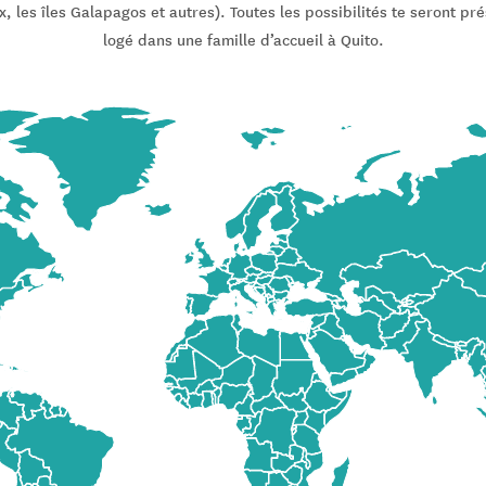
x, les îles Galapagos et autres). Toutes les possibilités te seront pr
logé dans une famille d’accueil à Quito.