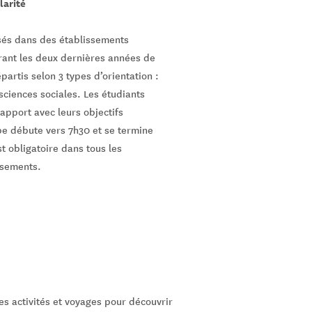
larité
isés dans des établissements
ant les deux dernières années de
partis selon 3 types d’orientation :
ciences sociales. Les étudiants
rapport avec leurs objectifs
pe débute vers 7h30 et se termine
t obligatoire dans tous les
ssements.
s activités et voyages pour découvrir