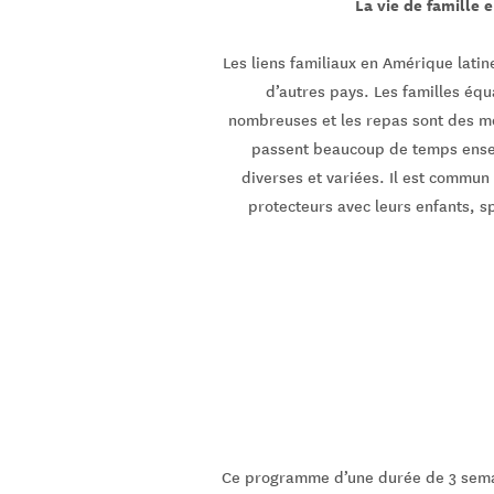
La vie de famille 
Les liens familiaux en Amérique lati
d’autres pays. Les familles éq
nombreuses et les repas sont des mo
passent beaucoup de temps ensem
diverses et variées. Il est commun
protecteurs avec leurs enfants, sp
Ce programme d’une durée de 3 semain