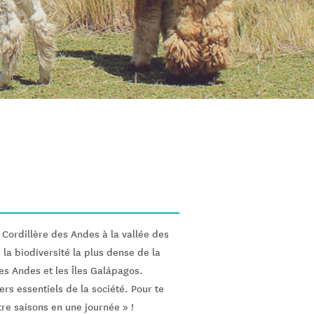
 Cordillère des Andes à la vallée des
 la biodiversité la plus dense de la
 les Andes et les Îles Galápagos.
ers essentiels de la société. Pour te
re saisons en une journée » !