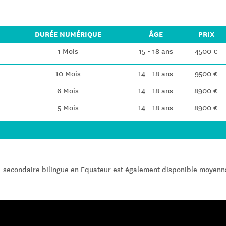
DURÉE NUMÉRIQUE
ÂGE
PRIX
1 Mois
15 - 18 ans
4500 €
10 Mois
14 - 18 ans
9500 €
6 Mois
14 - 18 ans
8900 €
5 Mois
14 - 18 ans
8900 €
 secondaire bilingue en Equateur est également disponible moyenn