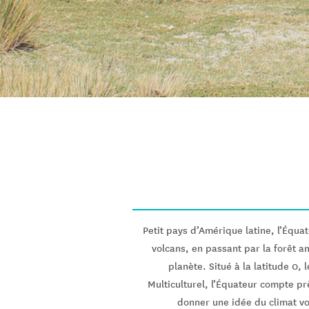
Petit pays d’Amérique latine, l’Équa
volcans, en passant par la forêt am
planète. Situé à la latitude 0, 
Multiculturel, l’Équateur compte prè
donner une idée du climat vo