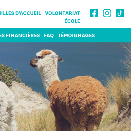
ILLES D'ACCUEIL
VOLONTARIAT
ÉCOLE
ES FINANCIÈRES
FAQ
TÉMOIGNAGES