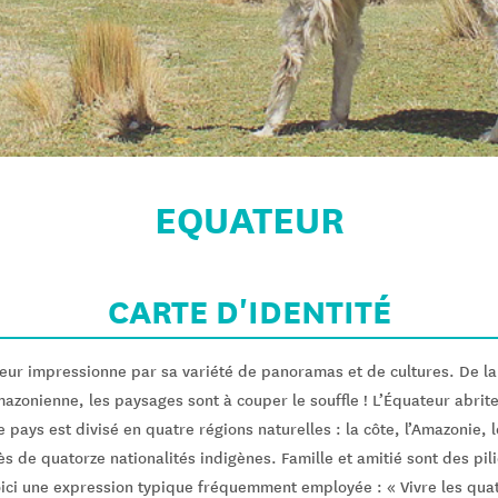
EQUATEUR
CARTE D'IDENTITÉ
teur impressionne par sa variété de panoramas et de cultures. De la
azonienne, les paysages sont à couper le souffle ! L’Équateur abrite
le pays est divisé en quatre régions naturelles : la côte, l’Amazonie,
s de quatorze nationalités indigènes. Famille et amitié sont des pili
ici une expression typique fréquemment employée : « Vivre les quat