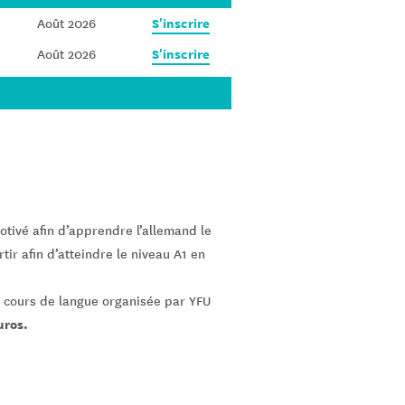
S'inscrire
Août 2026
S'inscrire
Août 2026
tivé afin d’apprendre l’allemand le
r afin d’atteindre le niveau A1 en
s cours de langue organisée par YFU
uros.