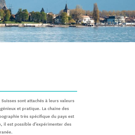
s Suisses sont attachés à leurs valeurs
ngénieux et pratique. La chaine des
pographie très spécifique du pays est
, il est possible d’expérimenter des
rranée.