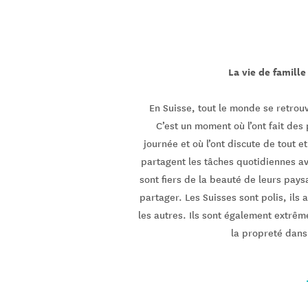
La vie de famille
En Suisse, tout le monde se retrouv
C’est un moment où l’ont fait des 
journée et où l’ont discute de tout e
partagent les tâches quotidiennes av
sont fiers de la beauté de leurs pay
partager. Les Suisses sont polis, ils
les autres. Ils sont également extrê
la propreté dans