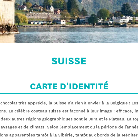
SUISSE
CARTE D'IDENTITÉ
hocolat très apprécié, la Suisse n’a rien à envier à la Belgique ! Le
ons. Le célèbre couteau suisse est façonné à leur image : efficace, i
 deux autres régions géographiques sont le Jura et le Plateau. La to
 paysages et de climats. Selon l’emplacement ou la période de l’année
ions apparentées tantôt à la Sibérie, tantôt aux bords de la Médite