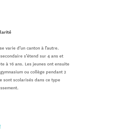
larité
e varie d’un canton à l’autre.
secondaire s’étend sur 4 ans et
te à 16 ans. Les jeunes ont ensuite
n gymnasium ou collège pendant 2
e sont scolarisés dans ce type
issement.
!