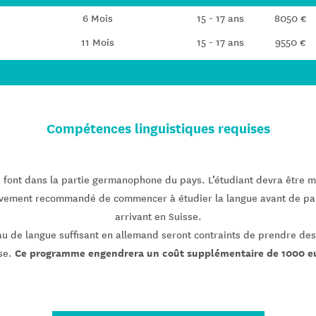
6 Mois
15 - 17 ans
8050 €
11 Mois
15 - 17 ans
9550 €
Compétences linguistiques requises
 font dans la partie germanophone du pays. L’étudiant devra être mo
vivement recommandé de commencer à étudier la langue avant de parti
arrivant en Suisse.
eau de langue suffisant en allemand seront contraints de prendre de
Ce programme engendrera un coût supplémentaire de 1000 e
se.