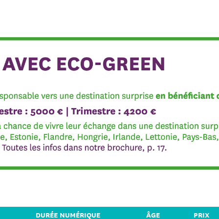
DURÉE NUMÉRIQUE
ÂGE
PRIX